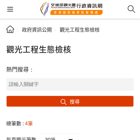
政府資訊公開
觀光工程生態檢核
觀光工程生態檢核
熱門搜尋：
搜尋
總筆數 :
4筆
每頁顯示筆數