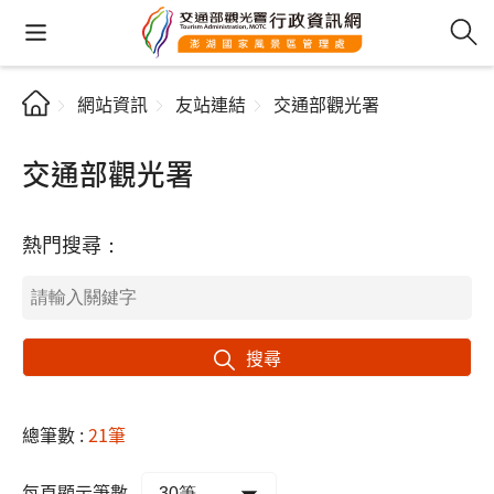
網站資訊
友站連結
交通部觀光署
交通部觀光署
熱門搜尋：
搜尋
總筆數 :
21筆
每頁顯示筆數