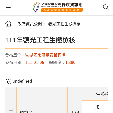
政府資訊公開
觀光工程生態檢核
111年觀光工程生態檢核
發布單位：
澎湖國家風景區管理處
發布日期：
111-01-06
點閱率：
1,880
undefined
生態檢
規
工
預算金
工程