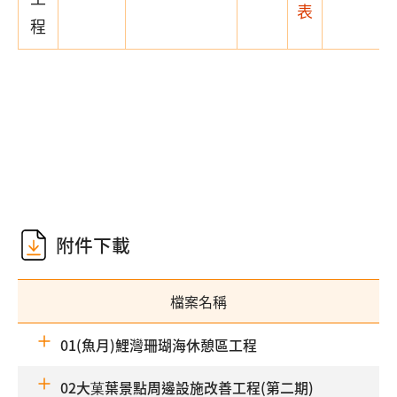
表
程
附件下載
檔案名稱
01(魚月)鯉灣珊瑚海休憩區工程
02大菓葉景點周邊設施改善工程(第二期)