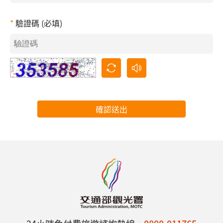
驗證碼 (必填)
確認送出