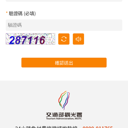
驗證碼 (必填)
確認送出