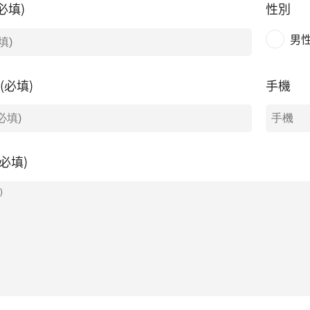
必填)
性別
男
l(必填)
手機
必填)