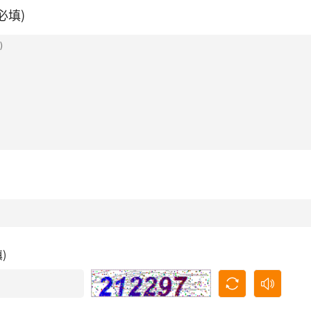
必填)
填)