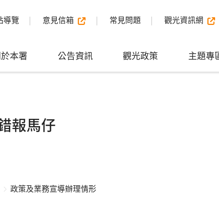
站導覽
意見信箱
常見問題
觀光資訊網
關於本署
公告資訊
觀光政策
主題專
錯報馬仔
政策及業務宣導辦理情形