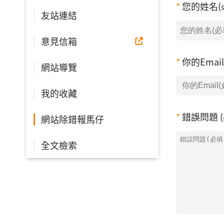
您的姓名(
友站連結
意見信箱
你的Emai
網站導覽
我的收藏
錯誤問題 (
網站除錯報馬仔
全文檢索