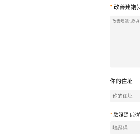
改善建議(
你的住址
驗證碼 (必