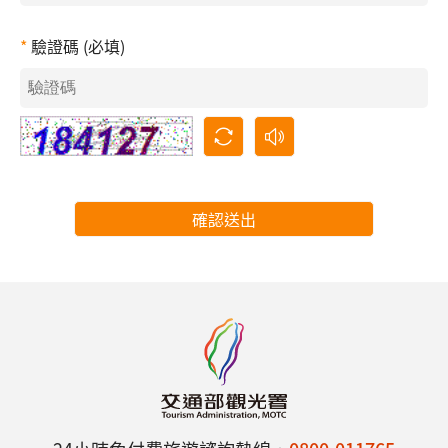
驗證碼 (必填)
確認送出