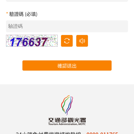
驗證碼 (必填)
確認送出