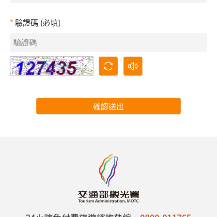
驗證碼 (必填)
確認送出