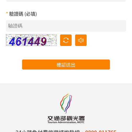
驗證碼 (必填)
確認送出