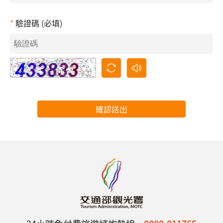
驗證碼 (必填)
確認送出