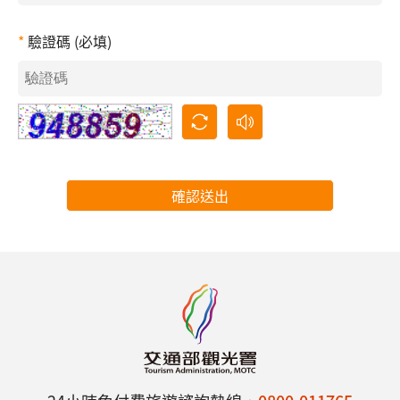
驗證碼 (必填)
確認送出