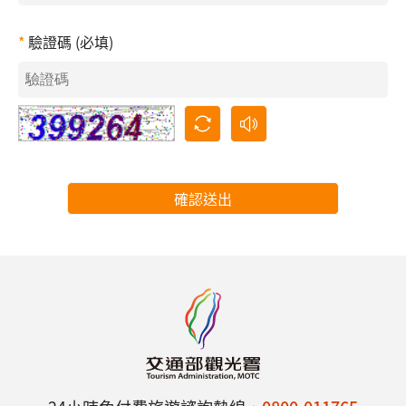
驗證碼 (必填)
確認送出