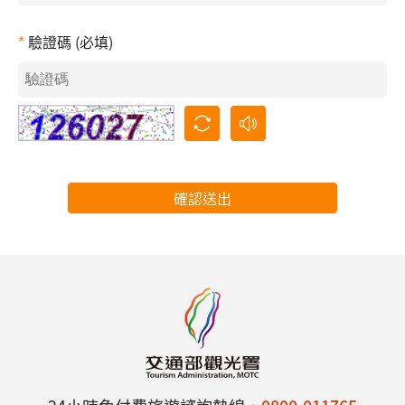
驗證碼 (必填)
確認送出