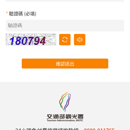
驗證碼 (必填)
確認送出