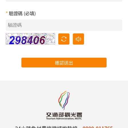
驗證碼 (必填)
確認送出