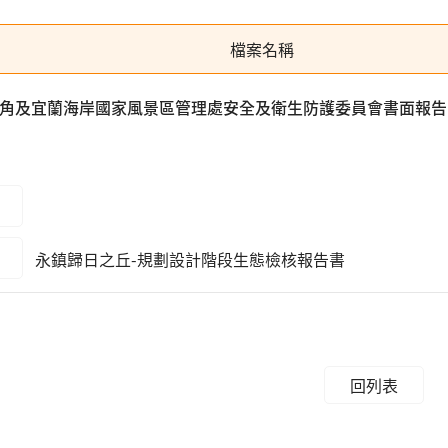
檔案名稱
東北角及宜蘭海岸國家風景區管理處安全及衛生防護委員會書面報告
永鎮歸日之丘-規劃設計階段生態檢核報告書
回列表