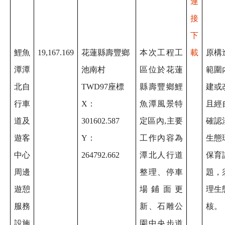
連
接
下
鯉魚
19,167.169
花蓮縣壽豐鄉
本次工程工
載
原構
潭潭
池南村
區位於花蓮
範圍
北自
TWD97座標
縣壽豐鄉鯉
建或
行車
X：
魚潭風景特
且經
道及
301602.587
定區內,主要
確認
遊客
Y：
工作內容為
生態
中心
264792.662
潭北人行道
保育
周邊
整理、停車
題，
遊憩
場鋪面更
理生
服務
新、石雕公
核。
設施
園中央步道