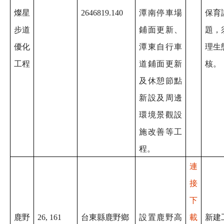
燦星
2646819.140
潭南停車場
保育
步道
鋪面更新、
題，
優化
潭東自行車
理生
工程
道鋪面更新
核。
及休憩節點
新設及周邊
環境景觀設
施改善等工
程。
連
接
下
鹿野
26, 161
台東縣鹿野鄉
設置鹿野高
載
新建