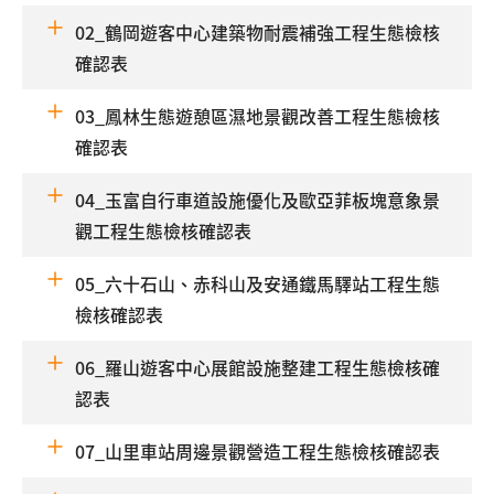
02_鶴岡遊客中心建築物耐震補強工程生態檢核
確認表
03_鳳林生態遊憩區濕地景觀改善工程生態檢核
確認表
04_玉富自行車道設施優化及歐亞菲板塊意象景
觀工程生態檢核確認表
05_六十石山、赤科山及安通鐵馬驛站工程生態
檢核確認表
06_羅山遊客中心展館設施整建工程生態檢核確
認表
07_山里車站周邊景觀營造工程生態檢核確認表