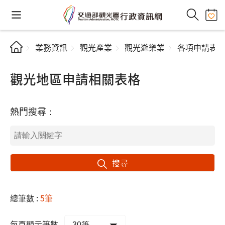
業務資訊
觀光產業
觀光遊樂業
各項申請表
觀光地區申請相關表格
熱門搜尋：
搜尋
總筆數 :
5筆
每頁顯示筆數