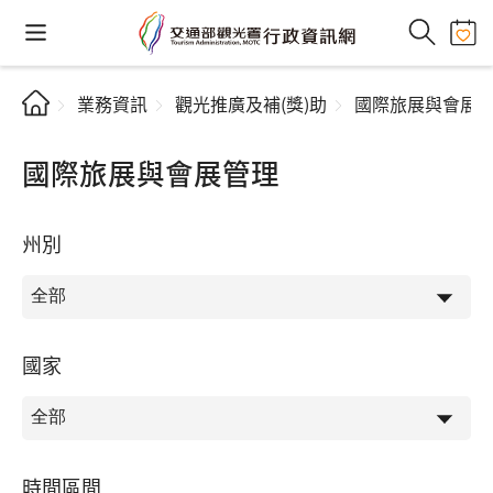
業務資訊
觀光推廣及補(獎)助
國際旅展與會展
國際旅展與會展管理
州別
國家
時間區間