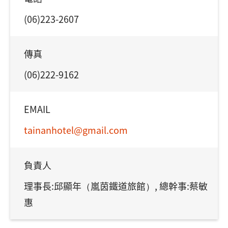
(06)223-2607
傳真
(06)222-9162
EMAIL
tainanhotel@gmail.com
負責人
理事長:邱顯年（嵐茵鐵道旅館）, 總幹事:蔡敏
惠