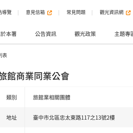
站導覽
意見信箱
常見問題
觀光資訊網
關於本署
公告資訊
觀光政策
主題專
列表
旅館商業同業公會
類別
旅館業相關團體
地址
臺中市北區忠太東路117之13號2樓