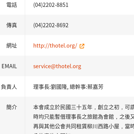
電話
(04)2202-8851
傳真
(04)2202-8692
網址
http://thotel.org/
EMAIL
service@thotel.org
負責人
理事長:劉國隆, 總幹事:蔡嘉芳
簡介
本會成立於民國三十五年，創立之初，可
時均只能暫借理事長之旅館為會館，之後
再與其他公會共同租賃柳川西路小屋，當