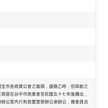
謂全市各商業公會之龍頭，盛極乙時，但草創之
又寄居在台中市商業會至民國五十七年後遷出，
時辦公室內只有放置壹張辦公桌辦公，連會員洽