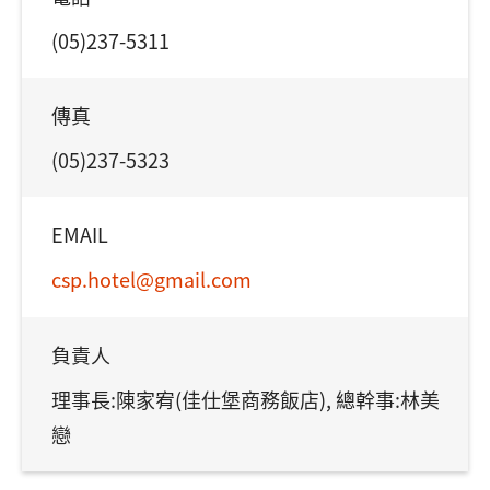
(05)237-5311
傳真
(05)237-5323
EMAIL
csp.hotel@gmail.com
負責人
理事長:陳家宥(佳仕堡商務飯店), 總幹事:林美
戀