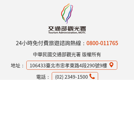
24小時免付費旅遊諮詢熱線：
0800-011765
中華民國交通部觀光署 版權所有
地址：
106433臺北市忠孝東路4段290號9樓
電話：
(02) 2349-1500
網站資訊安全政策
隱私權保護政策
意見信箱