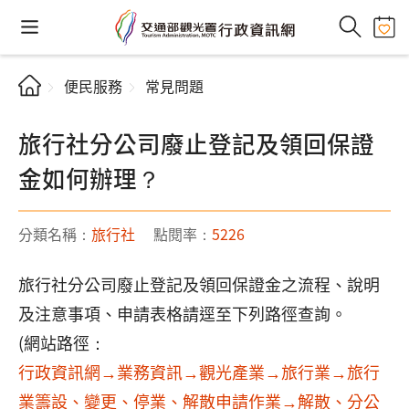
便民服務
常見問題
旅行社分公司廢止登記及領回保證
金如何辦理？
分類名稱：
旅行社
點閱率：
5226
旅行社分公司廢止登記及領回保證金之流程、說明
及注意事項、申請表格請逕至下列路徑查詢。
(網站路徑：
行政資訊網→業務資訊→觀光產業→旅行業→旅行
業籌設、變更、停業、解散申請作業→解散、分公