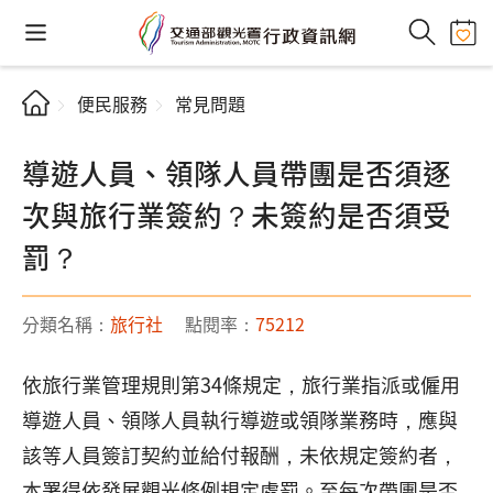
便民服務
常見問題
導遊人員、領隊人員帶團是否須逐
次與旅行業簽約？未簽約是否須受
罰？
分類名稱：
旅行社
點閱率：
75212
依旅行業管理規則第34條規定，旅行業指派或僱用
導遊人員、領隊人員執行導遊或領隊業務時，應與
該等人員簽訂契約並給付報酬，未依規定簽約者，
本署得依發展觀光條例規定處罰。至每次帶團是否