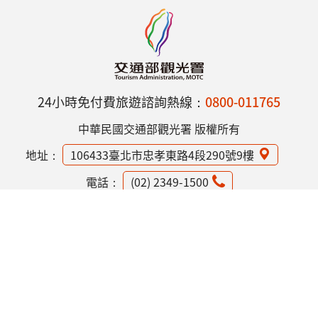
24小時免付費旅遊諮詢熱線：
0800-011765
中華民國交通部觀光署 版權所有
地址：
106433臺北市忠孝東路4段290號9樓
電話：
(02) 2349-1500
網站資訊安全政策
隱私權保護政策
意見信箱