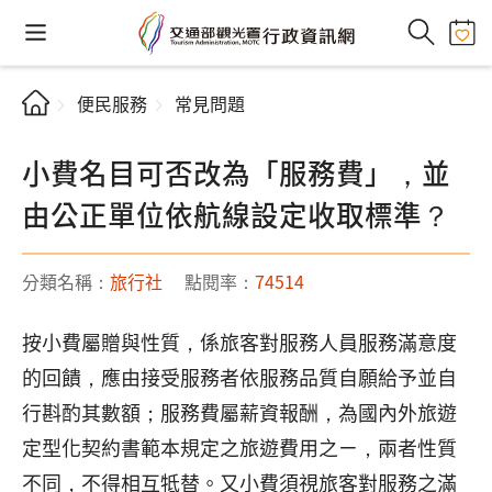
便民服務
常見問題
小費名目可否改為「服務費」，並
由公正單位依航線設定收取標準？
分類名稱：
旅行社
點閱率：
74514
按小費屬贈與性質，係旅客對服務人員服務滿意度
的回饋，應由接受服務者依服務品質自願給予並自
行斟酌其數額；服務費屬薪資報酬，為國內外旅遊
定型化契約書範本規定之旅遊費用之ㄧ，兩者性質
不同，不得相互牴替。又小費須視旅客對服務之滿