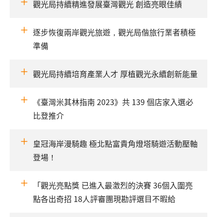
觀光局持續精進發展臺灣觀光 創造亮眼佳績
逐步恢復兩岸觀光旅遊，觀光局偕旅行業者積極
準備
觀光局持續培育產業人才 厚植觀光永續創新能量
《臺灣米其林指南 2023》共 139 個店家入選必
比登推介
皇冠海岸漫騎趣 極北點富貴角燈塔騎遊活動壓軸
登場！
「觀光亮點獎 已進入最激烈的決賽 36個入圍亮
點各出奇招 18人評審團現勘評選目不暇給