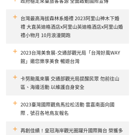
政府穩定來臺旅客客源 全面啟動國際宣傳
台灣最高海拔森林系婚禮 2023阿里山神木下婚
禮 大直英迪格酒店x阿里山英迪格酒店x阿里山婚
禮小物月 10月浪漫開跑
2023台灣美食展-交通部觀光局「台灣好風WAY
館」邀您樂享美食 暢遊台灣
卡努颱風來襲 交通部觀光局提醒民眾 勿前往山
區、海邊活動 以維護自身安全
2023臺灣國際觀鳥馬拉松活動 雲嘉南面向國
際，號召各地鳥友報名
再創佳績！皇冠海岸觀光圈躍升國際舞台 榮獲多