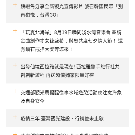
魏嘏雋分享全新觀光宣傳影片 號召韓國民眾「別
再猶豫，台灣GO」
「玩夏北海岸」8月19日晚間淺水灣音樂會 邀請
金曲創作才女孫盛希，與您共度七夕情人節！ 還
有鑽石戒指大獎等您來！
出發仙境西拉雅就是現在! 西拉雅攜手旅行社共
創創新遊程 再送超值獨家限量好禮
交通部觀光局提醒從事水域遊憩活動應注意海象
及自身安全
疫情三年 臺灣觀光建設、行銷並未止歇