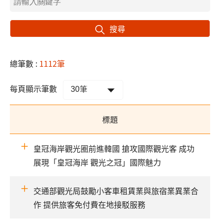
搜尋
總筆數 :
1112筆
每頁顯示筆數
標題
皇冠海岸觀光圈前進韓國 搶攻國際觀光客 成功
展現「皇冠海岸 觀光之冠」國際魅力
交通部觀光局鼓勵小客車租賃業與旅宿業異業合
作 提供旅客免付費在地接駁服務