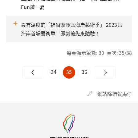
Fun遊一夏
最有溫度的「福爾摩沙北海岸藝術季」 2023北
海岸首場藝術季 即刻搶先來體驗！
每頁顯示筆數: 30 頁次: 35/38
34
35
36
網站除錯報馬仔