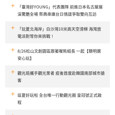
「臺灣好YOUNG」代表團隊 前進日本名古屋展
演驚艷全場 祭典串連台日情誼爭取雙向互訪
「玩夏北海岸」白沙灣10米高天空滑梯 海灣放
電派對等你來挑戰！
8/26松山文創園區跟著喔熊組長 一起【聰明選
安心玩】
觀光局攜手觀光業者 疫後首度赴韓國南部城市搶
客
這夏好玩啦 全台唯一行動觀光圈 皇冠號正式啟
程