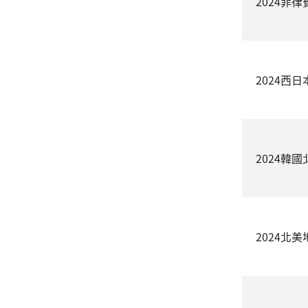
2024菲
2024西
2024韓
2024北