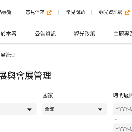
站導覽
意見信箱
常見問題
觀光資訊網
關於本署
公告資訊
觀光政策
主題專
會展管理
展與會展管理
國家
時間區