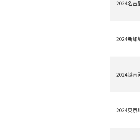
2024名
2024新加坡
2024越
2024東