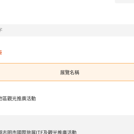
筆
展覽名稱
國地區觀光推廣活動
南胡志明市國際旅展ITE及觀光推廣活動