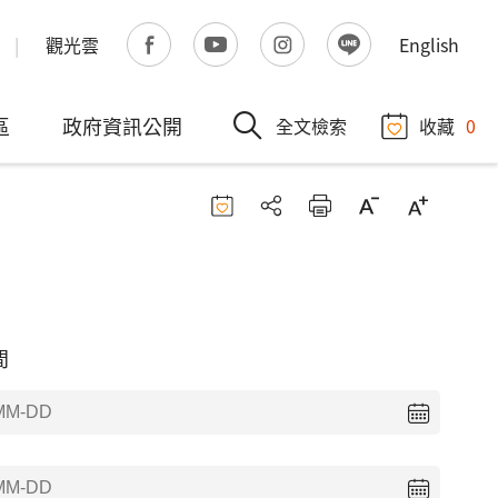
觀光雲
English
區
政府資訊公開
全文檢索
收藏
0
間