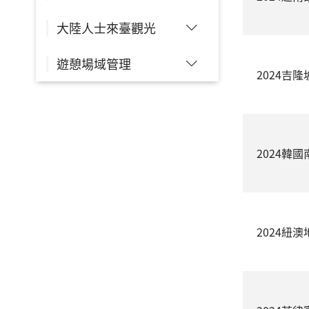
大陸人士來臺觀光
遊憩場域管理
2024吉
2024韓
2024紐