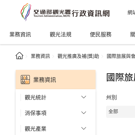
網
業務資訊
觀光法規
便民服務
業務資訊
觀光推廣及補(獎)助
國際旅展與
國際旅
業務資訊
州別
觀光統計
消保事項
觀光產業